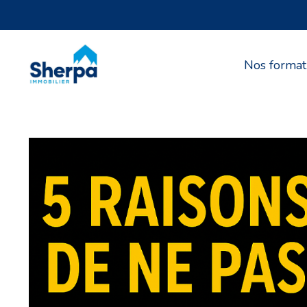
Nos format