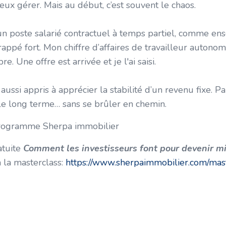
eux gérer. Mais au début, c’est souvent le chaos.
 un poste salarié contractuel à temps partiel, comme ens
rappé fort. Mon chiffre d’affaires de travailleur autono
re. Une offre est arrivée et je l'ai saisi.
ai aussi appris à apprécier la stabilité d’un revenu fixe. P
 le long terme… sans se brûler en chemin.
 programme Sherpa immobilier
atuite
Comment les investisseurs font pour devenir mi
à la masterclass:
https://www.sherpaimmobilier.com/mas