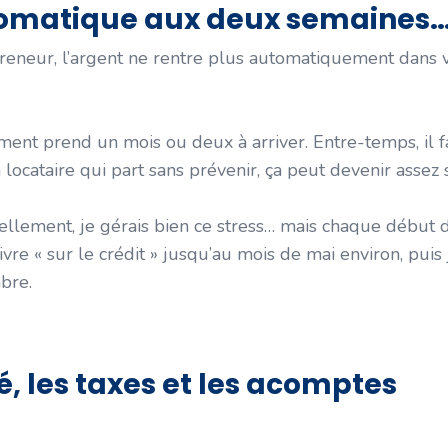
automatique aux deux semaines
reneur, l’argent ne rentre plus automatiquement dans 
ment prend un mois ou deux à arriver. Entre-temps, il fa
cataire qui part sans prévenir, ça peut devenir assez s
nnellement, je gérais bien ce stress… mais chaque début 
vivre « sur le crédit » jusqu’au mois de mai environ, puis j
bre.
é, les taxes et les acomptes