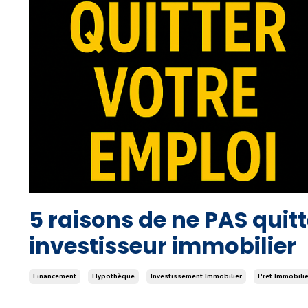
5 raisons de ne PAS quit
investisseur immobilier
Financement
Hypothèque
Investissement Immobilier
Pret Immobilie