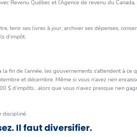
aire avec Revenu Québec et l’Agence de revenu du Canad
e, tenir ses livres à jour, archiver ses dépenses, conse
ls d’impôt.
la fin de l’année, les gouvernements s’attendent à ce 
ptembre et décembre. Même si vous n’avez rien encaiss
00 $ d’impôts... alors que vous n’avez presque rien gag
 discipliné.
z. Il faut diversifier.