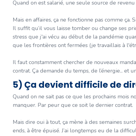
Quand on est salarié, une seule source de revenu 
Mais en affaires, ça ne fonctionne pas comme ça. Si
Il suffit qu’il vous laisse tomber ou change ses pri
stress que j'ai vécu au début de la pandémie qu
que les frontières ont fermées (je travaillais à l'é
Il faut constamment chercher de nouveaux mandats,
contrat. Ça demande du temps, de l’énergie... et u
5) Ça devient difficile de d
Quand on ne sait pas ce que les prochains mois no
manquer. Par peur que ce soit le dernier contrat.
Mais dire oui à tout, ça mène à des semaines surcha
ends, à être épuisé. J’ai longtemps eu de la difficul