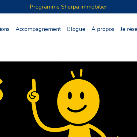
Programme Sherpa immobilier
ions
Accompagnement
Blogue
À propos
Je rés