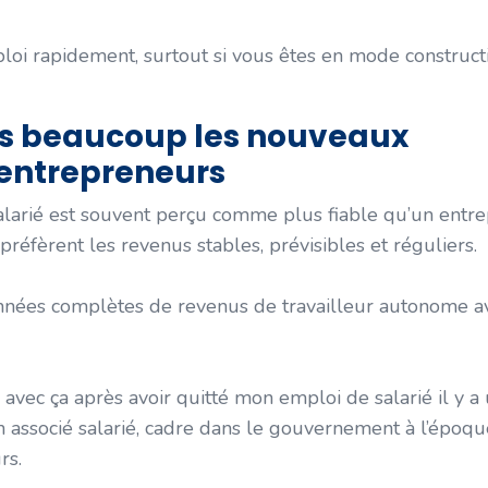
ploi rapidement, surtout si vous êtes en mode construct
as beaucoup les nouveaux
 entrepreneurs
 salarié est souvent perçu comme plus fiable qu’un entr
préfèrent les revenus stables, prévisibles et réguliers.
 années complètes de revenus de travailleur autonome a
avec ça après avoir quitté mon emploi de salarié il y a
s un associé salarié, cadre dans le gouvernement à l’époqu
rs.