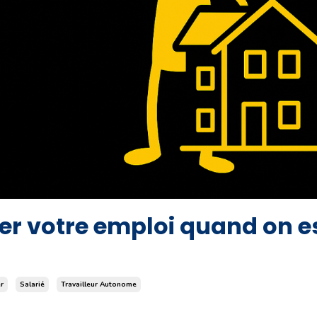
ter votre emploi quand on e
r
Salarié
Travailleur Autonome