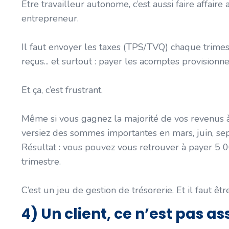
Être travailleur autonome, c’est aussi faire aff
entrepreneur.
Il faut envoyer les taxes (TPS/TVQ) chaque trimestr
reçus... et surtout : payer les acomptes provisionne
Et ça, c’est frustrant.
Même si vous gagnez la majorité de vos revenus à 
versiez des sommes importantes en mars, juin, se
Résultat : vous pouvez vous retrouver à payer 5 0
trimestre.
C’est un jeu de gestion de trésorerie. Et il faut être
4) Un client, ce n’est pas asse