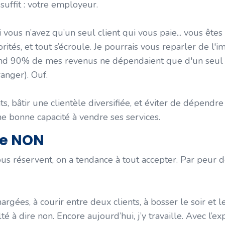
suffit : votre employeur.
 vous n’avez qu’un seul client qui vous paie... vous êtes 
orités, et tout s’écroule. Je pourrais vous reparler de l
and 90% de mes revenus ne dépendaient que d'un seul c
tranger). Ouf.
 bâtir une clientèle diversifiée, et éviter de dépendre
ne bonne capacité à vendre ses services.
ire NON
us réservent, on a tendance à tout accepter. Par peur 
rgées, à courir entre deux clients, à bosser le soir et 
té à dire non. Encore aujourd’hui, j’y travaille. Avec l’ex