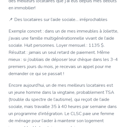
des meilleurs locataires que j’ai eus depuis mes débuts
en immobilier!
📌 Des locataires sur l’aide sociale… irréprochables
Exemple concret : dans un de mes immeubles à Joliette,
j’avais une famille multigénérationnelle vivant de l’aide
sociale. Huit personnes. Loyer mensuel : 1135 $.
Résultat : jamais un seul retard de paiement. Même
mieux : si j’oubliais de déposer leur chèque dans les 3-4
premiers jours du mois, je recevais un appel pour me
demander ce qui se passait !
Encore aujourd’hui, un de mes meilleurs locataires est
un jeune homme dans la vingtaine, probablement TSA
(trouble du spectre de l’autisme), qui reçoit de l’aide
sociale, mais travaille 35 à 40 heures par semaine dans
un programme d’intégration. Le CLSC paie une femme
de ménage pour l’aider à maintenir son logement