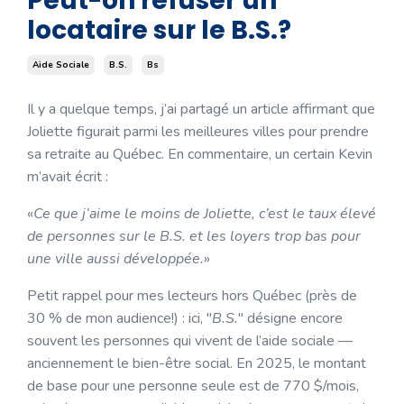
Peut-on refuser un
locataire sur le B.S.?
Aide Sociale
B.s.
Bs
Il y a quelque temps, j’ai partagé un article affirmant que
Joliette figurait parmi les meilleures villes pour prendre
sa retraite au Québec. En commentaire, un certain Kevin
m’avait écrit :
«
Ce que j’aime le moins de Joliette, c’est le taux élevé
de personnes sur le B.S. et les loyers trop bas pour
une ville aussi développée.
»
Petit rappel pour mes lecteurs hors Québec (près de
30 % de mon audience!) : ici, "
B.S.
" désigne encore
souvent les personnes qui vivent de l’aide sociale —
anciennement le bien-être social. En 2025, le montant
de base pour une personne seule est de 770 $/mois,