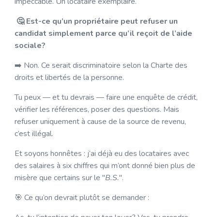
impeccable. Un locataire exemplaire.
🤔 Est-ce qu’un propriétaire peut refuser un
candidat simplement parce qu’il reçoit de l’aide
sociale?
➡️ Non. Ce serait discriminatoire selon la Charte des
droits et libertés de la personne.
Tu peux — et tu devrais — faire une enquête de crédit,
vérifier les références, poser des questions. Mais
refuser uniquement à cause de la source de revenu,
c’est illégal.
Et soyons honnêtes : j’ai déjà eu des locataires avec
des salaires à six chiffres qui m’ont donné bien plus de
misère que certains sur le "
B.S.
".
🎯 Ce qu’on devrait plutôt se demander :