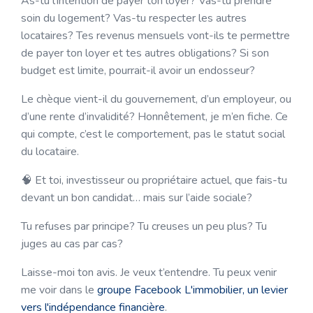
As-tu l’intention de payer ton loyer? Vas-tu prendre
soin du logement? Vas-tu respecter les autres
locataires? Tes revenus mensuels vont-ils te permettre
de payer ton loyer et tes autres obligations? Si son
budget est limite, pourrait-il avoir un endosseur?
Le chèque vient-il du gouvernement, d’un employeur, ou
d’une rente d’invalidité? Honnêtement, je m’en fiche. Ce
qui compte, c’est le comportement, pas le statut social
du locataire.
🧠 Et toi, investisseur ou propriétaire actuel, que fais-tu
devant un bon candidat… mais sur l’aide sociale?
Tu refuses par principe? Tu creuses un peu plus? Tu
juges au cas par cas?
Laisse-moi ton avis. Je veux t’entendre. Tu peux venir
me voir dans le
groupe Facebook L'immobilier, un levier
vers l'indépendance financière
.