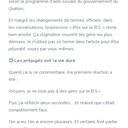
selon le programme d’aide sociale du gouvernement du
Québec.
Et malgré les changements de termes officiels, dans
les conversations, l’expression « être sur le B.S. » reste
bien ancrée. Ça stigmatise souvent les gens les plus
démunis. Je n'utilise pas ce terme dans l'article pour être
péjoratif, voyez par vous-mêmes.
🙄 Les préjugés ont la vie dure
Quand j’ai lu ce commentaire, ma première réaction a
été :
«Voyons, je ne loue pas à des gens sur le B.S.»
Puis j’ai réfléchi deux secondes… et réalisé que c’était
complètement faux.
J’en ai eu. J’en ai encore plusieurs. Et certains font partie